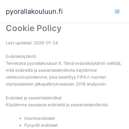
Skip
pyorallakouluun.fi
to
content
Cookie Policy
Last updated: 2026-01-24
Evästekäytäntö
Tervetuloa pyorallakouluun.fi. Tämä evästekäytäntö selittää,
mitä evästeitä ja seurantatekniikoita käytämme
verkkosivustollamme, joka keskittyy FIFA:n nuorten
olympialaisten jalkapalloturnauksen 2018 analyysiin.
Evästeet ja seurantatekniikat
Käytämme seuraavia evästeitä ja seurantatekniikoita:
Istuntoevästeet
Pysyvät evästeet