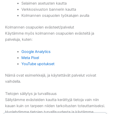
Selaimen asetusten kautta
Verkkosivuston bannerin kautta
Kolmannen osapuolen työkalujen avulla
Kolmannen osapuolen evästeet/palvelut
Käytämme myös kolmannen osapuolen evästeitä ja
palveluja, kuten:
Google Analytics
Meta Pixel
YouTube upotukset
Nämä ovat esimerkkejä, ja käytettävät palvelut voivat
vaihdella.
Tietojen säilytys ja turvallisuus
Säilytämme evästeiden kautta kerättyjä tietoja vain niin
kauan kuin on tarpeen niiden tarkoitusten toteuttamiseksi.
Huolehdimme tietojen turvallisuudesta ja käytämme