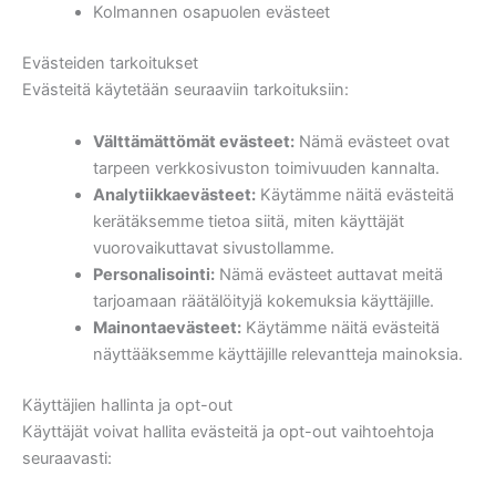
Kolmannen osapuolen evästeet
Evästeiden tarkoitukset
Evästeitä käytetään seuraaviin tarkoituksiin:
Välttämättömät evästeet:
Nämä evästeet ovat
tarpeen verkkosivuston toimivuuden kannalta.
Analytiikkaevästeet:
Käytämme näitä evästeitä
kerätäksemme tietoa siitä, miten käyttäjät
vuorovaikuttavat sivustollamme.
Personalisointi:
Nämä evästeet auttavat meitä
tarjoamaan räätälöityjä kokemuksia käyttäjille.
Mainontaevästeet:
Käytämme näitä evästeitä
näyttääksemme käyttäjille relevantteja mainoksia.
Käyttäjien hallinta ja opt-out
Käyttäjät voivat hallita evästeitä ja opt-out vaihtoehtoja
seuraavasti: