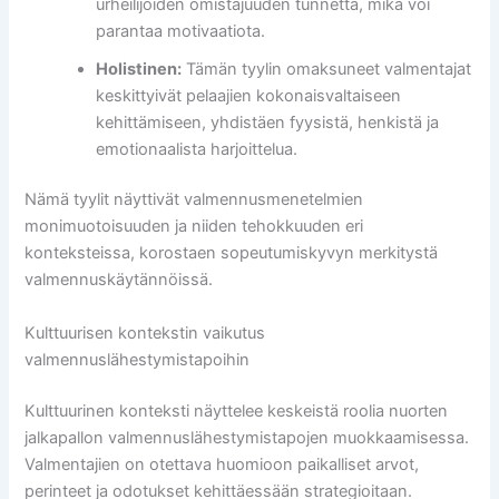
urheilijoiden omistajuuden tunnetta, mikä voi
parantaa motivaatiota.
Holistinen:
Tämän tyylin omaksuneet valmentajat
keskittyivät pelaajien kokonaisvaltaiseen
kehittämiseen, yhdistäen fyysistä, henkistä ja
emotionaalista harjoittelua.
Nämä tyylit näyttivät valmennusmenetelmien
monimuotoisuuden ja niiden tehokkuuden eri
konteksteissa, korostaen sopeutumiskyvyn merkitystä
valmennuskäytännöissä.
Kulttuurisen kontekstin vaikutus
valmennuslähestymistapoihin
Kulttuurinen konteksti näyttelee keskeistä roolia nuorten
jalkapallon valmennuslähestymistapojen muokkaamisessa.
Valmentajien on otettava huomioon paikalliset arvot,
perinteet ja odotukset kehittäessään strategioitaan.