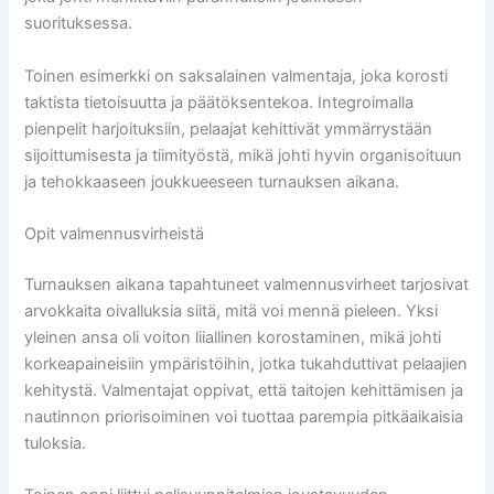
suorituksessa.
Toinen esimerkki on saksalainen valmentaja, joka korosti
taktista tietoisuutta ja päätöksentekoa. Integroimalla
pienpelit harjoituksiin, pelaajat kehittivät ymmärrystään
sijoittumisesta ja tiimityöstä, mikä johti hyvin organisoituun
ja tehokkaaseen joukkueeseen turnauksen aikana.
Opit valmennusvirheistä
Turnauksen aikana tapahtuneet valmennusvirheet tarjosivat
arvokkaita oivalluksia siitä, mitä voi mennä pieleen. Yksi
yleinen ansa oli voiton liiallinen korostaminen, mikä johti
korkeapaineisiin ympäristöihin, jotka tukahduttivat pelaajien
kehitystä. Valmentajat oppivat, että taitojen kehittämisen ja
nautinnon priorisoiminen voi tuottaa parempia pitkäaikaisia
tuloksia.