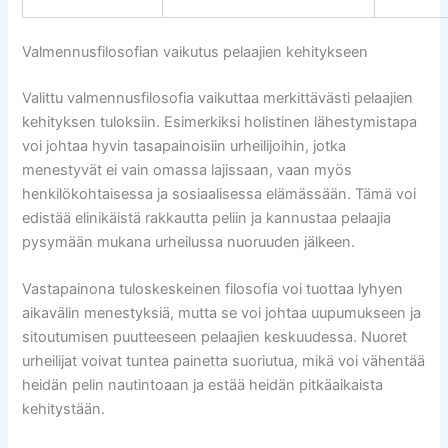
Valmennusfilosofian vaikutus pelaajien kehitykseen
Valittu valmennusfilosofia vaikuttaa merkittävästi pelaajien
kehityksen tuloksiin. Esimerkiksi holistinen lähestymistapa
voi johtaa hyvin tasapainoisiin urheilijoihin, jotka
menestyvät ei vain omassa lajissaan, vaan myös
henkilökohtaisessa ja sosiaalisessa elämässään. Tämä voi
edistää elinikäistä rakkautta peliin ja kannustaa pelaajia
pysymään mukana urheilussa nuoruuden jälkeen.
Vastapainona tuloskeskeinen filosofia voi tuottaa lyhyen
aikavälin menestyksiä, mutta se voi johtaa uupumukseen ja
sitoutumisen puutteeseen pelaajien keskuudessa. Nuoret
urheilijat voivat tuntea painetta suoriutua, mikä voi vähentää
heidän pelin nautintoaan ja estää heidän pitkäaikaista
kehitystään.