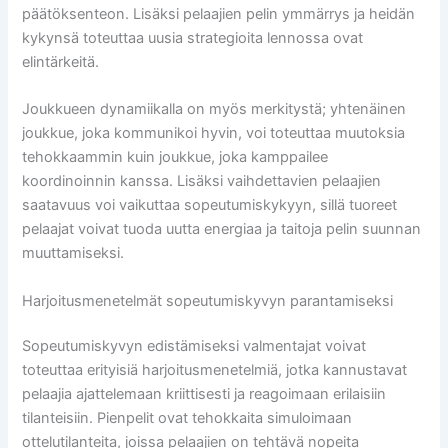
päätöksenteon. Lisäksi pelaajien pelin ymmärrys ja heidän
kykynsä toteuttaa uusia strategioita lennossa ovat
elintärkeitä.
Joukkueen dynamiikalla on myös merkitystä; yhtenäinen
joukkue, joka kommunikoi hyvin, voi toteuttaa muutoksia
tehokkaammin kuin joukkue, joka kamppailee
koordinoinnin kanssa. Lisäksi vaihdettavien pelaajien
saatavuus voi vaikuttaa sopeutumiskykyyn, sillä tuoreet
pelaajat voivat tuoda uutta energiaa ja taitoja pelin suunnan
muuttamiseksi.
Harjoitusmenetelmät sopeutumiskyvyn parantamiseksi
Sopeutumiskyvyn edistämiseksi valmentajat voivat
toteuttaa erityisiä harjoitusmenetelmiä, jotka kannustavat
pelaajia ajattelemaan kriittisesti ja reagoimaan erilaisiin
tilanteisiin. Pienpelit ovat tehokkaita simuloimaan
ottelutilanteita, joissa pelaajien on tehtävä nopeita