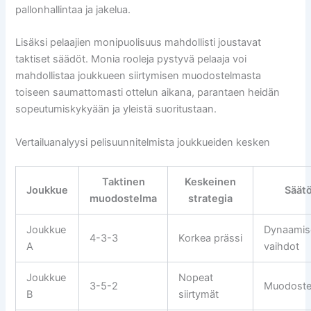
pallonhallintaa ja jakelua.
Lisäksi pelaajien monipuolisuus mahdollisti joustavat
taktiset säädöt. Monia rooleja pystyvä pelaaja voi
mahdollistaa joukkueen siirtymisen muodostelmasta
toiseen saumattomasti ottelun aikana, parantaen heidän
sopeutumiskykyään ja yleistä suoritustaan.
Vertailuanalyysi pelisuunnitelmista joukkueiden kesken
Taktinen
Keskeinen
Joukkue
Säät
muodostelma
strategia
Joukkue
Dynaamis
4-3-3
Korkea prässi
A
vaihdot
Joukkue
Nopeat
3-5-2
Muodostel
B
siirtymät