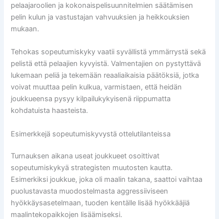
pelaajaroolien ja kokonaispelisuunnitelmien säätämisen
pelin kulun ja vastustajan vahvuuksien ja heikkouksien
mukaan.
Tehokas sopeutumiskyky vaatii syvällistä ymmärrystä sekä
pelistä että pelaajien kyvyistä. Valmentajien on pystyttävä
lukemaan peliä ja tekemään reaaliaikaisia päätöksiä, jotka
voivat muuttaa pelin kulkua, varmistaen, että heidän
joukkueensa pysyy kilpailukykyisenä riippumatta
kohdatuista haasteista.
Esimerkkejä sopeutumiskyvystä ottelutilanteissa
Turnauksen aikana useat joukkueet osoittivat
sopeutumiskykyä strategisten muutosten kautta.
Esimerkiksi joukkue, joka oli maalin takana, saattoi vaihtaa
puolustavasta muodostelmasta aggressiiviseen
hyökkäysasetelmaan, tuoden kentälle lisää hyökkääjiä
maalintekopaikkojen lisäämiseksi.