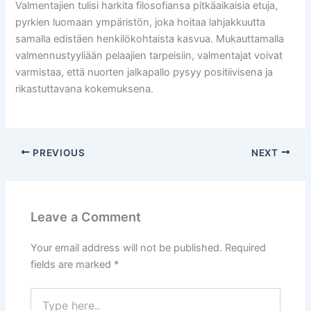
Valmentajien tulisi harkita filosofiansa pitkäaikaisia etuja,
pyrkien luomaan ympäristön, joka hoitaa lahjakkuutta
samalla edistäen henkilökohtaista kasvua. Mukauttamalla
valmennustyyliään pelaajien tarpeisiin, valmentajat voivat
varmistaa, että nuorten jalkapallo pysyy positiivisena ja
rikastuttavana kokemuksena.
PREVIOUS
NEXT
Leave a Comment
Your email address will not be published.
Required
fields are marked
*
Type
here..