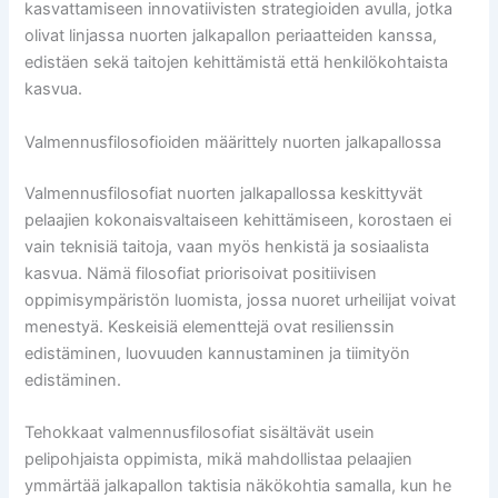
kasvattamiseen innovatiivisten strategioiden avulla, jotka
olivat linjassa nuorten jalkapallon periaatteiden kanssa,
edistäen sekä taitojen kehittämistä että henkilökohtaista
kasvua.
Valmennusfilosofioiden määrittely nuorten jalkapallossa
Valmennusfilosofiat nuorten jalkapallossa keskittyvät
pelaajien kokonaisvaltaiseen kehittämiseen, korostaen ei
vain teknisiä taitoja, vaan myös henkistä ja sosiaalista
kasvua. Nämä filosofiat priorisoivat positiivisen
oppimisympäristön luomista, jossa nuoret urheilijat voivat
menestyä. Keskeisiä elementtejä ovat resilienssin
edistäminen, luovuuden kannustaminen ja tiimityön
edistäminen.
Tehokkaat valmennusfilosofiat sisältävät usein
pelipohjaista oppimista, mikä mahdollistaa pelaajien
ymmärtää jalkapallon taktisia näkökohtia samalla, kun he