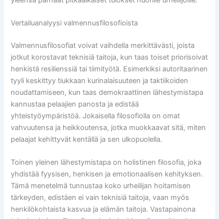
Vertailuanalyysi valmennusfilosofioista
Valmennusfilosofiat voivat vaihdella merkittävästi, joista
jotkut korostavat teknisiä taitoja, kun taas toiset priorisoivat
henkistä resilienssiä tai tiimityötä. Esimerkiksi autoritaarinen
tyyli keskittyy tiukkaan kurinalaisuuteen ja taktiikoiden
noudattamiseen, kun taas demokraattinen lähestymistapa
kannustaa pelaajien panosta ja edistää
yhteistyöympäristöä. Jokaisella filosofiolla on omat
vahvuutensa ja heikkoutensa, jotka muokkaavat sitä, miten
pelaajat kehittyvät kentällä ja sen ulkopuolella.
Toinen yleinen lähestymistapa on holistinen filosofia, joka
yhdistää fyysisen, henkisen ja emotionaalisen kehityksen.
Tämä menetelmä tunnustaa koko urheilijan hoitamisen
tärkeyden, edistäen ei vain teknisiä taitoja, vaan myös
henkilökohtaista kasvua ja elämän taitoja. Vastapainona