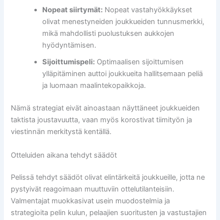
Nopeat siirtymät:
Nopeat vastahyökkäykset
olivat menestyneiden joukkueiden tunnusmerkki,
mikä mahdollisti puolustuksen aukkojen
hyödyntämisen.
Sijoittumispeli:
Optimaalisen sijoittumisen
ylläpitäminen auttoi joukkueita hallitsemaan peliä
ja luomaan maalintekopaikkoja.
Nämä strategiat eivät ainoastaan näyttäneet joukkueiden
taktista joustavuutta, vaan myös korostivat tiimityön ja
viestinnän merkitystä kentällä.
Otteluiden aikana tehdyt säädöt
Pelissä tehdyt säädöt olivat elintärkeitä joukkueille, jotta ne
pystyivät reagoimaan muuttuviin ottelutilanteisiin.
Valmentajat muokkasivat usein muodostelmia ja
strategioita pelin kulun, pelaajien suoritusten ja vastustajien