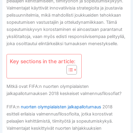
pelaajien kehittämiseen, tiimityöhön ja sopeutumiskykyyn.
Valmentajat käyttivät innovatiivisia strategioita ja joustavia
pelisuunnitelmia, mikä mahdollisti joukkueiden tehokkaan
sopeutumisen vastustajiin ja otteludynamiikkaan. Tämä
sopeutumiskyvyn korostaminen ei ainoastaan parantanut
yksilötaitoja, vaan myös edisti responsiivisempaa pelityyliä,
joka osoittautui elintärkeäksi turnauksen menestykselle.
Key sections in the article:
Mitkä ovat FIFA:n nuorten olympialaisten
jalkapalloturnauksen 2018 keskeiset valmennusfilosofiat?
FIFA:n
nuorten olympialaisten jalkapalloturnaus
2018
esitteli erilaisia valmennusfilosofioita, jotka korostivat
pelaajien kehittämistä, tiimityötä ja sopeutumiskykyä.
Valmentajat keskittyivät nuorten lahjakkuuksien